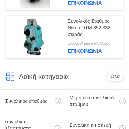
ΕΠΙΚΟΙΝΩΝΊΑ
Συνολικός Σταθμός
Nikon DTM 352 332
σειράς
1300usd/ piece MOQ:1pc
ΕΠΙΚΟΙΝΩΝΊΑ
Λαϊκή κατηγορία
Όλα
Μέρη του συνολικού
Συνολικός σταθμός
σταθμού
συνολικά
Συνολική επισκευή
εξαρτήματα