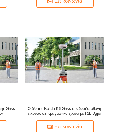
Επικοινωνία
κτης Gnss
Ο δέκτης Kolida K6 Gnss συνδυάζει οθόνη
ων
εικόνας σε πραγματικό χρόνο με Rtk Dgps
Επικοινωνία