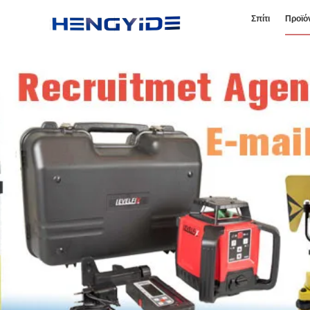
Σπίτι
Προϊό