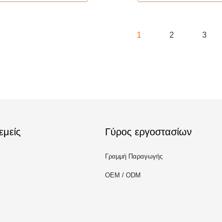
1
2
3
εμείς
Γύρος εργοστασίων
Γραμμή Παραγωγής
OEM / ODM