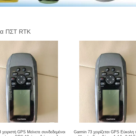
μα ΠΣΤ RTK
3 χειριστή GPS Μείνετε συνδεδεμένοι
Garmin 73 χειρίζεται GPS Εύκολη