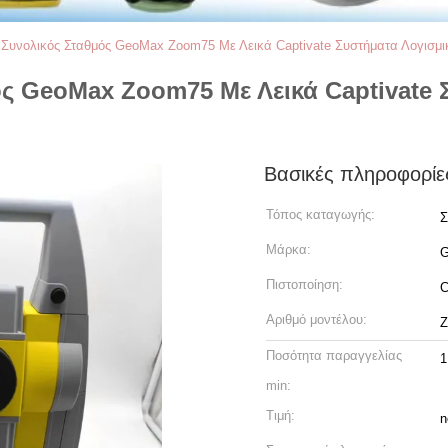
Συνολικός Σταθμός GeoMax Zoom75 Με Λεικά Captivate Συστήματα Λογισμι
ς GeoMax Zoom75 Με Λεικά Captivate 
Βασικές πληροφορίε
Τόπος καταγωγής:
Σ
Μάρκα:
Πιστοποίηση:
Αριθμό μοντέλου:
Ζ
Ποσότητα παραγγελίας
1
min:
Τιμή:
n