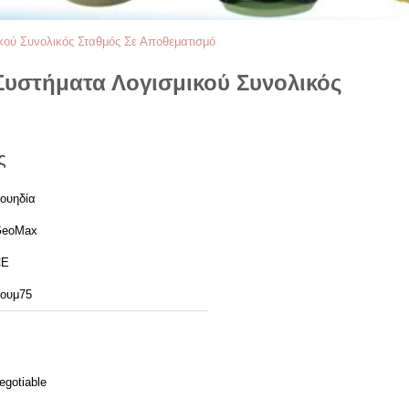
κού Συνολικός Σταθμός Σε Αποθεματισμό
Συστήματα Λογισμικού Συνολικός
ς
ουηδία
GeoMax
CE
ουμ75
egotiable