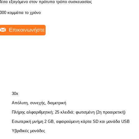
έσα εξαγόμενο στον πρότυπα τρόπο συσκευασίας
000 κομμάτια το χρόνο
Επικοινωνήστε
30x
Απόλυτη, συνεχής, διαμετρική
Πλήρης αλφαριθμητική; 25 κλειδιά; φωτισμένη (2η προαιρετική)
Εσωτερική μνήμη 2 GB, αφαιρούμενη κάρτα SD και μονάδα USB
Υβριδικές μονάδες