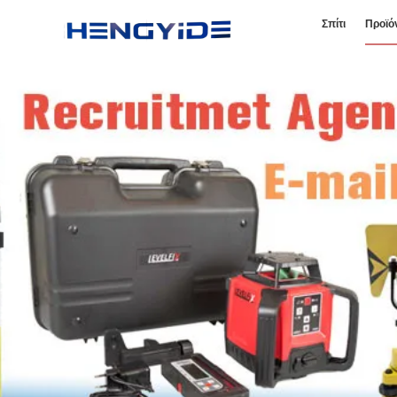
Σπίτι
Προϊό