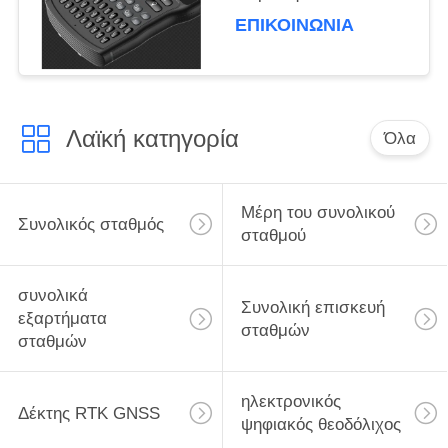
Τοπογραφία και
ΕΠΙΚΟΙΝΩΝΊΑ
Χαρτογράφηση
Λαϊκή κατηγορία
Όλα
Μέρη του συνολικού
Συνολικός σταθμός
σταθμού
συνολικά
Συνολική επισκευή
εξαρτήματα
σταθμών
σταθμών
ηλεκτρονικός
Δέκτης RTK GNSS
ψηφιακός θεοδόλιχος