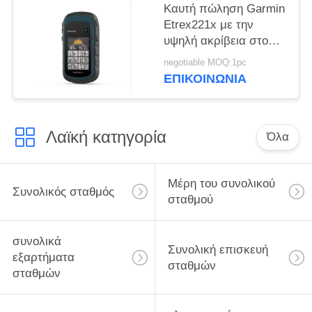
Καυτή πώληση Garmin
Etrex221x με την
υψηλή ακρίβεια στο
απόθεμα για την
negotiable MOQ:1pc
πώληση
ΕΠΙΚΟΙΝΩΝΊΑ
Λαϊκή κατηγορία
Όλα
Μέρη του συνολικού
Συνολικός σταθμός
σταθμού
συνολικά
Συνολική επισκευή
εξαρτήματα
σταθμών
σταθμών