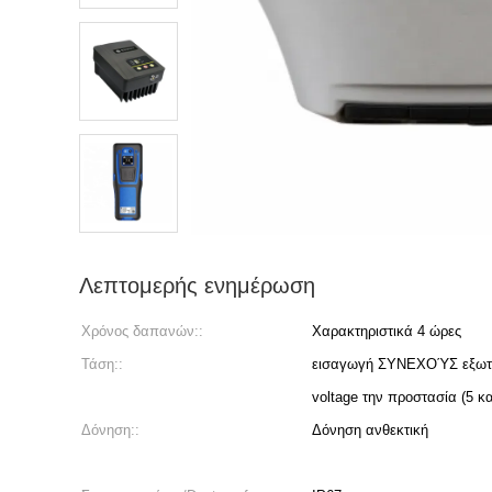
Λεπτομερής ενημέρωση
Χρόνος δαπανών::
Χαρακτηριστικά 4 ώρες
Τάση::
εισαγωγή ΣΥΝΕΧΟΎΣ εξωτερ
voltage την προστασία (5 κ
Δόνηση::
Δόνηση ανθεκτική