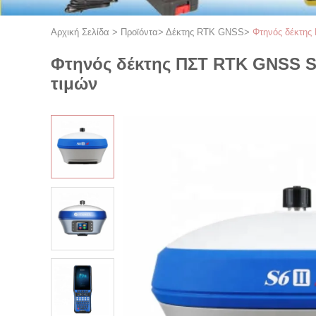
Αρχική Σελίδα
>
Προϊόντα
>
Δέκτης RTK GNSS
>
Φτηνός δέκτης
Φτηνός δέκτης ΠΣΤ RTK GNSS St
τιμών