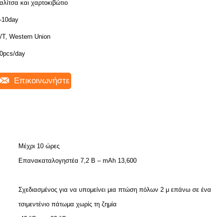
αλίτσα και χαρτοκιβώτιο
-10day
/T, Western Union
0pcs/day
Επικοινωνήστε
Μέχρι 10 ώρες
Επανακαταλογηστέα 7,2 Β – mAh 13,600
Σχεδιασμένος για να υπομείνει μια πτώση πόλων 2 μ επάνω σε ένα
τσιμεντένιο πάτωμα χωρίς τη ζημία