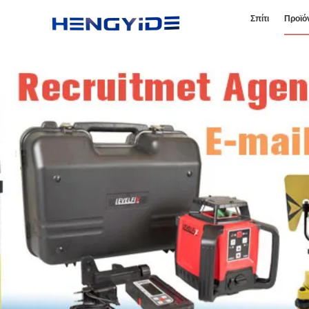
Σπίτι
Προϊό