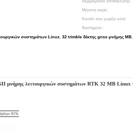
Θερμοκρασία αποθήκευσης::
Μέγιστη σειρά::
Κανάλι που χωρίζει κατά
διαστήματα::
ιτουργικών συστημάτων Linux
32 trimble δέκτης gnss μνήμης ΜΒ
,
II μνήμης λειτουργικών συστημάτων RTK 32 ΜΒ Linux 