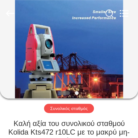
Hengyide
Electronic
Technology
Co.,Ltd
Ltd..
All
Rights
Reserved.
ΣΠΊΤΙ
ΠΡΟΪΌΝΤΑ
ΠΕΡΊΠΟΥ
ΕΜΕΊΣ
ΓΎΡΟΣ
ΕΡΓΟΣΤΑΣΊΩΝ
Συνολικός σταθμός
Καλή αξία του συνολικού σταθμού
ΠΟΙΟΤΙΚΌΣ
Kolida Kts472 r10LC με το μακρύ μη-